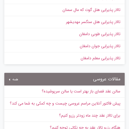
تالار پذیرایی هتل گوت که مال سمنان
تالار پذیرایی هتل سنگسر مهدیشهر
تالار پذیرایی طوبی دامغان
تالار پذیرایی جوان دامغان
تالار پذیرایی معلم دامغان
مقالات عروسی
همه
سالن عقد فضای باز بهتر است یا سالن سرپوشیده؟
پیش‌ فاکتور آنلاین مراسم عروسی چیست و چه کمکی به شما می کند؟
برای تالار عقد چند ماه زودتر رزرو کنیم؟
هنگام رزرو تالار عقد به چه نکاتی توجه کنیم؟