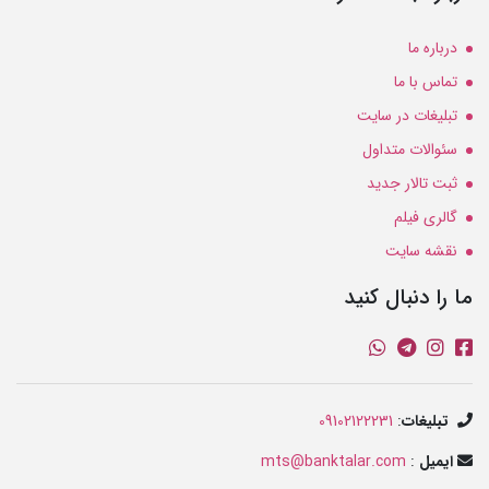
درباره ما
تماس با ما
تبلیغات در سایت
سئوالات متداول
ثبت تالار جدید
گالری فیلم
نقشه سایت
ما را دنبال کنید
تبلیغات
:
09102122231
ایمیل
:
mts@banktalar.com