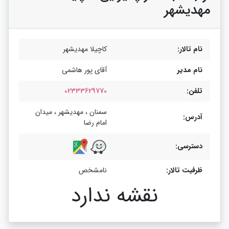
مهدیشهر
نام تالار:
کاچیلا مهدیشهر
نام مدیر
آقای پور هاشمی
تلفن:
02333629770
سمنان ، مهدیشهر ، میدان
آدرس:
امام رضا
دسترسی:
ظرفیت تالار:
نامشخص
نقشه ندارد