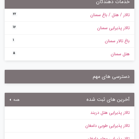
خدمات دهندگان
تالار / هتل / باغ سمنان
22
تالار پذیرایی سمنان
16
باغ تالار سمنان
1
هتل سمنان
5
دسترسی های مهم
آخرین های ثبت شده
همه
تالار پذیرایی هتل دربند
تالار پذیرایی طوبی دامغان
تالار پذیرایی معلم دامغان