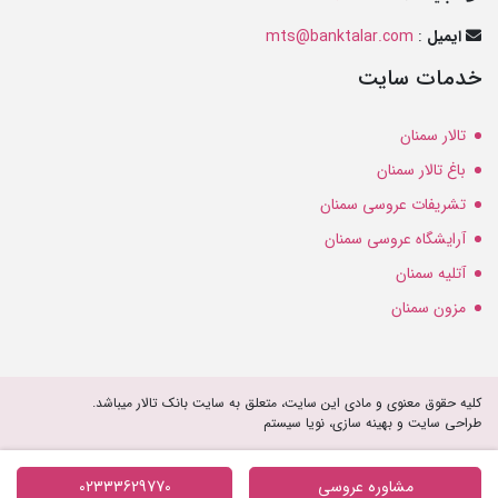
ایمیل
:
mts@banktalar.com
خدمات سایت
تالار سمنان
باغ تالار سمنان
تشریفات عروسی سمنان
آرایشگاه عروسی سمنان
آتلیه سمنان
مزون سمنان
کلیه حقوق معنوی و مادی این سایت، متعلق به سایت بانک تالار میباشد.
طراحی سایت و بهینه سازی، نویا سیستم
مشاوره عروسی
02333629770