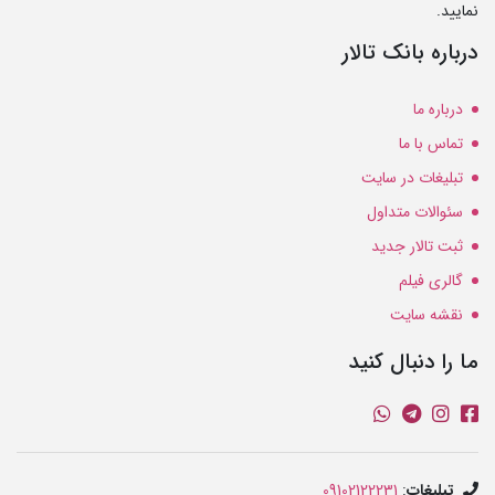
نمایید.
درباره بانک تالار
درباره ما
تماس با ما
تبلیغات در سایت
سئوالات متداول
ثبت تالار جدید
گالری فیلم
نقشه سایت
ما را دنبال کنید
تبلیغات
:
09102122231