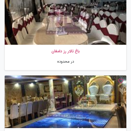
باغ تالار رز دامغان
در محدوده