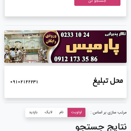
جستجو کن
مرتب سازی بر اساس :
اولویت
نام
لایک
بازدید
نتایج جستجو