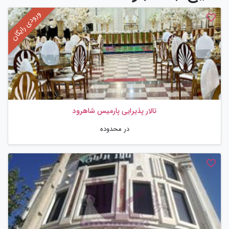
تالار پذیرایی پارمیس شاهرود
در محدوده