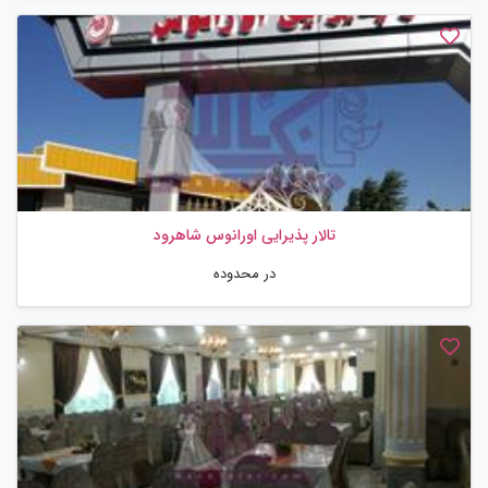
تالار پذیرایی اورانوس شاهرود
در محدوده