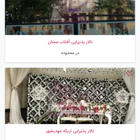
تالار پذیرایی آفتاب سمنان
در محدوده
تالار پذیرایی اریکه مهدیشهر