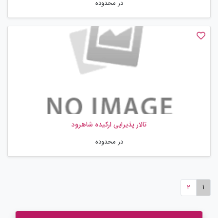
در محدوده
تالار پذیرایی ارکیده شاهرود
در محدوده
2
1