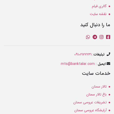
گالری فیلم
نقشه سایت
ما را دنبال کنید
تبلیغات
:
09102122231
ایمیل
:
mts@banktalar.com
خدمات سایت
تالار سمنان
باغ تالار سمنان
تشریفات عروسی سمنان
آرایشگاه عروسی سمنان