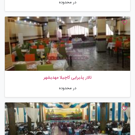
در محدوده
تالار پذیرایی کاچیلا مهدیشهر
در محدوده