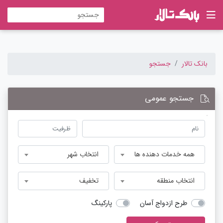
بانک تالار
جستجو
جستجو عمومی
همه خدمات دهنده ها
انتخاب شهر
انتخاب منطقه
تخفیف
طرح ازدواج آسان
پارکینگ